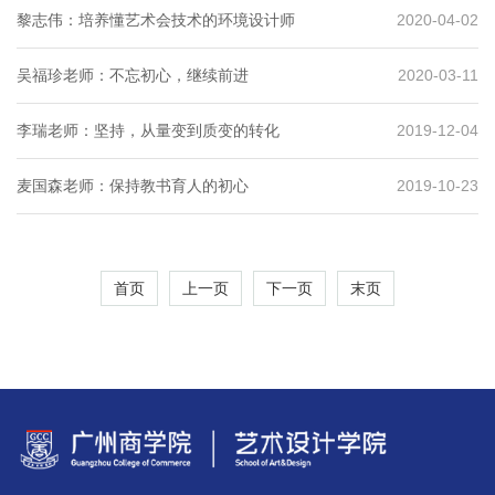
黎志伟：培养懂艺术会技术的环境设计师
2020-04-02
吴福珍老师：不忘初心，继续前进
2020-03-11
李瑞老师：坚持，从量变到质变的转化
2019-12-04
麦国森老师：保持教书育人的初心
2019-10-23
首页
上一页
下一页
末页