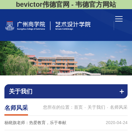
bevictor伟德官网 - 韦德官方网站
关于我们
名师风采
您所在的位置：
首页
关于我们
名师风采
-
-
杨晓旗老师：热爱教育，乐于奉献
2020-04-24