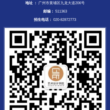
地址 ：
广州市黄埔区九龙大道206号
邮编：
511363
招生电话：
020-82872773