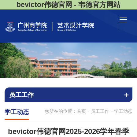
bevictor伟德官网 - 韦德官方网站
员工工作
学工动态
您所在的位置：
首页
员工工作
学工动态
-
-
bevictor伟德官网2025-2026学年春季