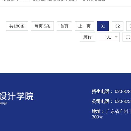
共186条
每页
5
条
31
32
首页
上一页
跳转
页
31
招生电话：
020-828
公司电话：
020-329
地址：
广东省广州
300号