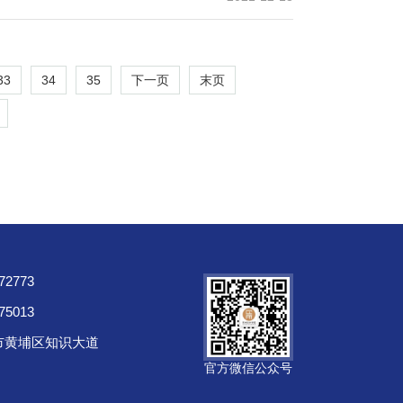
33
34
35
下一页
末页
72773
75013
市黄埔区知识大道
官方微信公众号