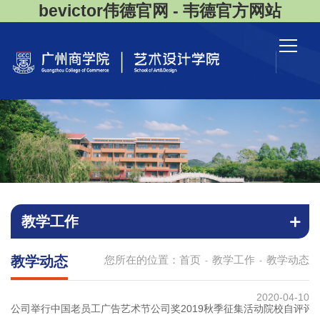
bevictor伟德官网 - 韦德官方网站
教学工作
教学动态
您所在的位置：
首页
教学工作
教学动态
-
-
2020-04-10
公司举行中国老员工广告艺术节公司奖2019秋季征集活动院校自评评