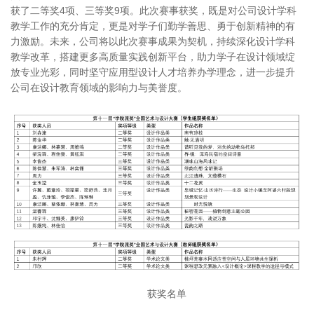
获了二等奖4项、三等奖9项。此次赛事获奖，既是对公司设计学科
教学工作的充分肯定，更是对学子们勤学善思、勇于创新精神的有
力激励。未来，公司将以此次赛事成果为契机，持续深化设计学科
教学改革，搭建更多高质量实践创新平台，助力学子在设计领域绽
放专业光彩，同时坚守应用型设计人才培养办学理念，进一步提升
公司在设计教育领域的影响力与美誉度。
获奖名单