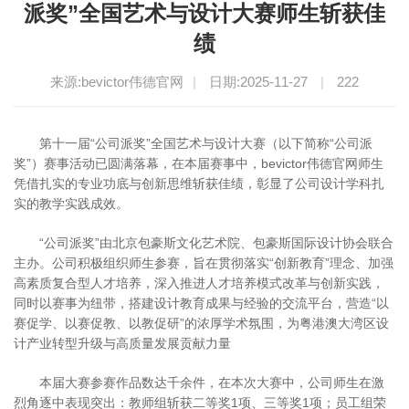
派奖”全国艺术与设计大赛师生斩获佳
绩
来源:bevictor伟德官网
|
日期:2025-11-27
|
222
第十一届“公司派奖”全国艺术与设计大赛（以下简称“公司派
奖”）赛事活动已圆满落幕，在本届赛事中，bevictor伟德官网师生
凭借扎实的专业功底与创新思维斩获佳绩，彰显了公司设计学科扎
实的教学实践成效。
“公司派奖”由北京包豪斯文化艺术院、包豪斯国际设计协会联合
主办。公司积极组织师生参赛，旨在贯彻落实“创新教育”理念、加强
高素质复合型人才培养，深入推进人才培养模式改革与创新实践，
同时以赛事为纽带，搭建设计教育成果与经验的交流平台，营造“以
赛促学、以赛促教、以教促研”的浓厚学术氛围，为粤港澳大湾区设
计产业转型升级与高质量发展贡献力量
本届大赛参赛作品数达千余件，在本次大赛中，公司师生在激
烈角逐中表现突出：教师组斩获二等奖1项、三等奖1项；员工组荣