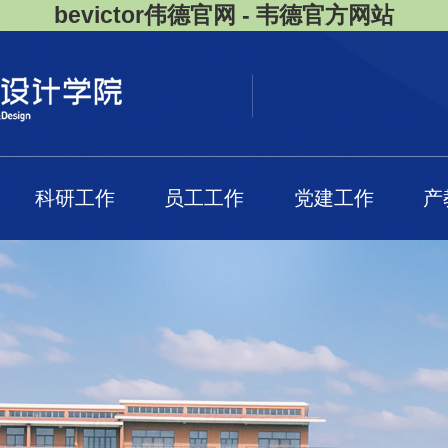
bevictor伟德官网 - 韦德官方网站
科研工作
员工工作
党建工作
产