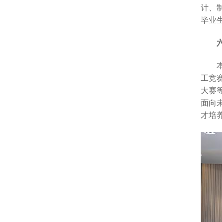
计、
毕业
工竞
大赛
面向
才培