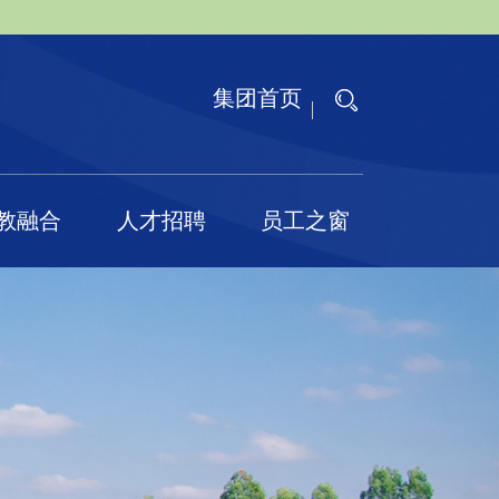
集团首页
教融合
人才招聘
员工之窗