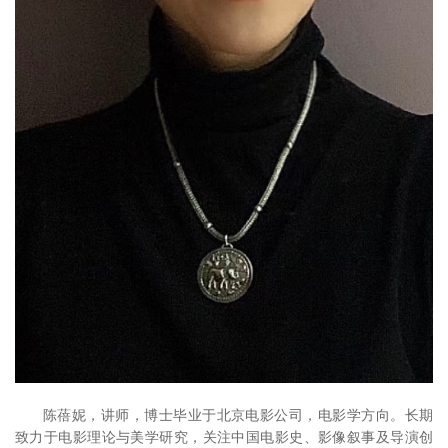
陈蓓妮，讲师，博士毕业于北京电影公司，电影学方向。长期
致力于电影理论与美学研究，关注中国电影史、影像叙事及导演创