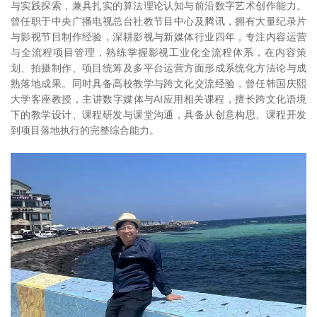
与实践探索，兼具扎实的算法理论认知与前沿数字艺术创作能力。
曾任职于中央广播电视总台社教节目中心及腾讯，拥有大量纪录片
与影视节目制作经验，深耕影视与新媒体行业四年，专注内容运营
与全流程项目管理，熟练掌握影视工业化全流程体系，在内容策
划、拍摄制作、项目统筹及多平台运营方面形成系统化方法论与成
熟落地成果。同时具备高校教学与跨文化交流经验，曾任韩国庆熙
大学客座教授，主讲数字媒体与AI应用相关课程，擅长跨文化语境
下的教学设计、课程研发与课堂沟通，具备从创意构思、课程开发
到项目落地执行的完整综合能力。