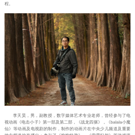
程。
李天昊，男，副教授，数字媒体艺术专业老师，曾经参与了电
视动画《电击小子》第一部及第二部，《战龙四驱》，《balala小魔
仙》等动画及电视剧的制作，制作的动画片在中央少儿频道及重要