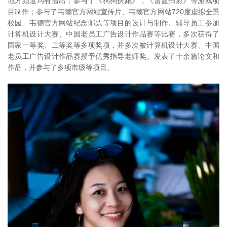
地方频道均有播出；参与了《狗狗快跑》，《雷霆扫射》等游戏项
目制作；参与了韦德官方网站宣传片、韦德官方网站720度虚拟全景
校园、韦德官方网站纪念邮票等项目的设计与制作。辅导员工参加
计算机设计大赛、中国老员工广告设计作品赛等比赛，多次获得了
国家一等奖、二等奖等多项奖项，并多次被计算机设计大赛、中国
老员工广告设计作品赛授予优秀指导老师奖。发表了十余篇论文和
作品，并参与了多项市级等项目。