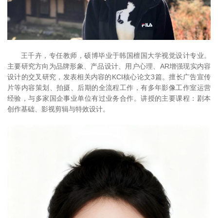
王千卉，专任教师，硕博毕业于韩国檀国大学视觉设计专业。
主要研究方向为品牌形象、产品设计、用户心理、AR增强现实内容
设计的交叉研究，发表相关内容的KCI核心论文3篇。擅长广告宣传
片等内容策划、拍摄、后期的全流程工作，有多年影像工作室运营
经验，与多家国企事业单位有过业务合作。讲授的主要课程：剧本
创作基础、影视剪辑与特效设计。