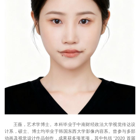
王薇，艺术学博士。本科毕业于中南财经政法大学视觉传达设
计系，硕士、博士均毕业于韩国东西大学影像内容系。曾参与多部
动画及视觉设计作品创作，成果获多项奖项，其中包括 “2020 首届