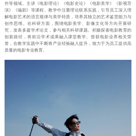
作等领域。主讲《电影理论》《电影史论》《电影美学》《影视导
演》《编剧》等课程。教学中注重理论联系实践，引导员工深入理
解电影艺术的语言规律与美学特质，培养其独立的艺术鉴赏能力与
创作思维。在科研方面，围绕电影美学、影像文化等方向开展研
究，发表多篇学术论文，参与相关科研课题。积极探索电影教育的
创新路径，将前沿学术成果融入课堂教学。曾获电影业界相关荣
誉，在教学实践中不断将产业经验融入提升，致力于为员工提供高
质量的电影专业教育。