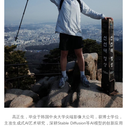
高正生，毕业于韩国中央大学尖端影像大公司，获博士学位，
主攻生成式AI艺术研究，深耕Stable Diffusion等AI模型的创新应用