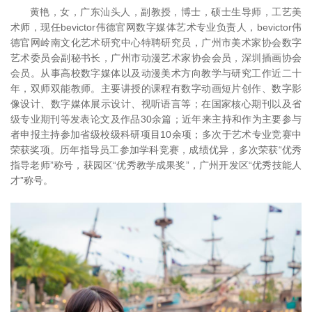
黄艳，女，广东汕头人，副教授，博士，硕士生导师，工艺美
术师，现任bevictor伟德官网数字媒体艺术专业负责人，bevictor伟
德官网岭南文化艺术研究中心特聘研究员，广州市美术家协会数字
艺术委员会副秘书长，广州市动漫艺术家协会会员，深圳插画协会
会员。从事高校数字媒体以及动漫美术方向教学与研究工作近二十
年，双师双能教师。主要讲授的课程有数字动画短片创作、数字影
像设计、数字媒体展示设计、视听语言等；在国家核心期刊以及省
级专业期刊等发表论文及作品30余篇；近年来主持和作为主要参与
者申报主持参加省级校级科研项目10余项；多次于艺术专业竞赛中
荣获奖项。历年指导员工参加学科竞赛，成绩优异，多次荣获“优秀
指导老师”称号，获园区“优秀教学成果奖”，广州开发区“优秀技能人
才”称号。