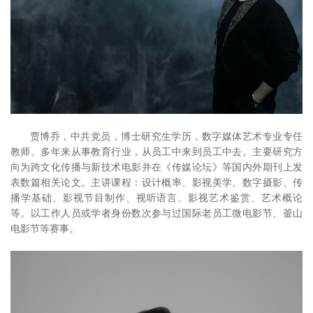
贾博乔，中共党员，博士研究生学历，数字媒体艺术专业专任
教师。多年来从事教育行业，从员工中来到员工中去。主要研究方
向为跨文化传播与新技术电影并在《传媒论坛》等国内外期刊上发
表数篇相关论文。主讲课程：设计概率、影视美学、数字摄影、传
播学基础、影视节目制作、视听语言、影视艺术鉴赏、艺术概论
等。以工作人员或学者身份数次参与过国际老员工微电影节、釜山
电影节等赛事。