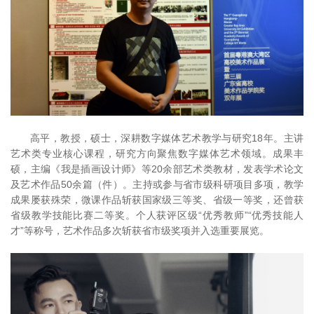
高平，教授，硕士，深耕数字媒体艺术教学与研究18年。主讲
艺术类专业核心课程，研究方向聚焦数字媒体艺术领域。成果丰
硕，主编《我是插画设计师》等20余部艺术类教材，发表学术论文
及艺术作品50余篇（件）。主持或参与省市级科研项目多项，教学
成果屡获殊荣，微课作品斩获国家级三等奖、省级一等奖，还曾获
省级教学技能比赛二等奖。个人获评区级“优秀教师”“优秀技能人
才”等称号，艺术作品多次斩获省市级奖项并入选重要展览。