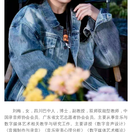
刘梅，女，四川巴中人，博士，副教授，双师双能型教师，中
国录音师协会会员、广东省文艺志愿者协会会员。主要从事音乐与
数字媒体艺术相关教学与研究工作。主要讲授《数字音声设计》
《音频制作与录音》《音乐审美心理分析》《数字媒体艺术概论》