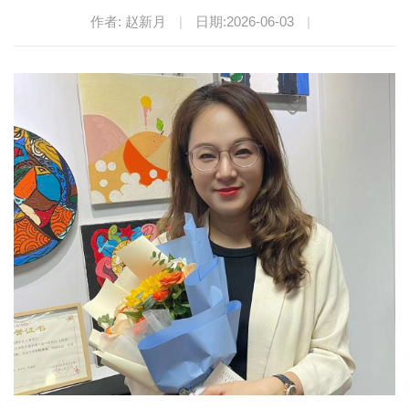
作者: 赵新月
|
日期:2026-06-03
|