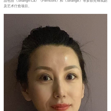
品包括《Shangri-La》《Ferricoril》和《Strange》等多部先锋戏剧
及艺术疗愈项目。