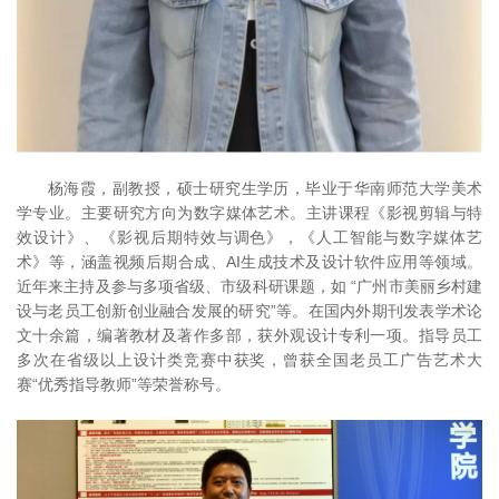
杨海霞，副教授，硕士研究生学历，毕业于华南师范大学美术
学专业。主要研究方向为数字媒体艺术。主讲课程《影视剪辑与特
效设计》、《影视后期特效与调色》，《人工智能与数字媒体艺
术》等，涵盖视频后期合成、AI生成技术及设计软件应用等领域。
近年来主持及参与多项省级、市级科研课题，如 “广州市美丽乡村建
设与老员工创新创业融合发展的研究”等。在国内外期刊发表学术论
文十余篇，编著教材及著作多部，获外观设计专利一项。指导员工
多次在省级以上设计类竞赛中获奖，曾获全国老员工广告艺术大
赛“优秀指导教师”等荣誉称号。