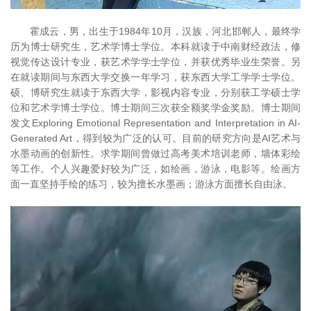
霍成云，男，出生于1984年10月，汉族，河北邯郸人，最终学
历为博士研究生，艺术学博士学位。本科就读于中南财经政法，修
视觉传达设计专业，获艺术学学士学位，并获优秀毕业生荣誉。另
在就读期间与东西大学交换一年学习，获东西大学工学学士学位。
硕、博研究生就读于东西大学，影视内容专业，分别获工学硕士学
位和艺术学博士学位。博士期间三次获全额奖学金奖励。博士期间
发文Exploring Emotional Representation and Interpretation in AI-
Generated Art，得到较为广泛的认可。目前的研究方向是AI艺术与
水墨动画的创新性。求学期间曾做过高考美术培训老师，墙体彩绘
等工作。个人兴趣爱好较为广泛，如绘画，游泳，电影等。绘画方
面一直坚持手绘的练习，较为擅长水墨画；游泳方面擅长自由泳。