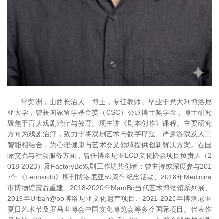
常奕洲，山西长治人，博士，专任教师。毕业于意大利博洛尼
亚大学，曾获国家留学基金委（CSC）公派博士奖学金，博士研究
聚焦于盲人戏剧治疗与教育。现主讲《剧本创作》课程。主要研究
方向为戏剧治疗，致力于将戏剧艺术与数字疗法、严肃游戏及人工
智能相结合，为心理健康与艺术交叉领域提供创新解决方案。在国
际交流与社会服务方面，曾任博洛尼亚LCD文化协会项目负责人（2
018-2023）及FactoryBo戏剧工作坊共创者；曾主持或深度参与201
7年《Leonardo》期刊博洛尼亚50周年纪念活动、2018年Medicina
市博物馆震后重建、2018-2020年MamBo当代艺术博物馆系列展、
2019年Urban@bo博洛尼亚文化遗产项目、2021-2023年博洛尼亚
夏日艺术节及罗马世博会中国文化博览会等多个国际项目。代表作