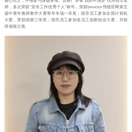
核心论文，申报参与课题多项。曾获广东省“我的中国梦”优秀指导老
师，多次荣获“宣传工作优秀个人”称号，荣获bevictor伟德官网第五
届中青年教师教学大赛青年专场一等奖；指导员工参加全国计算机
大赛，荣获国家三等奖；指导员工参加老员工创新创业大赛，并获
得省级立项。