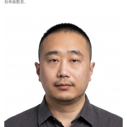
创单曲数首。