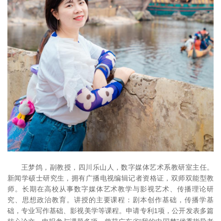
王梦鸽，副教授，四川乐山人，数字媒体艺术系教研室主任。
新闻学硕士研究生，拥有广播电视编辑记者资格证，双师双能型教
师。长期在高校从事数字媒体艺术教学与影视艺术、传播理论研
究、思想政治教育。讲授的主要课程：剧本创作基础，传播学基
础，专业写作基础、影视美学等课程。申请专利1项，公开发表多篇