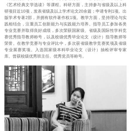
《艺术经典文学选读》等课程。科研方面，主持参与省级及以上科
研项目近10项，发表省级及以上学术论文20余篇；申请专利1项。出
版学术专著2部，并拥有软件著作权1项。教学方面，坚持理论与实
践相结合，注重员工创新能力与实践能力培养。指导员工参加各类
专业竞赛并取得良好成绩，多次荣获国家级、省级及国际性学科竞
赛优秀指导教师称号，以及校级优秀毕业论文（设计）指导教师等
荣誉。在教学竞赛与专业评比中，多次获省级教学竞赛奖项及省级
专业展赛奖项。入选国家级本科毕业论文（设计）抽检评审专家
库。曾获校级优秀班主任、优秀党员等称号。