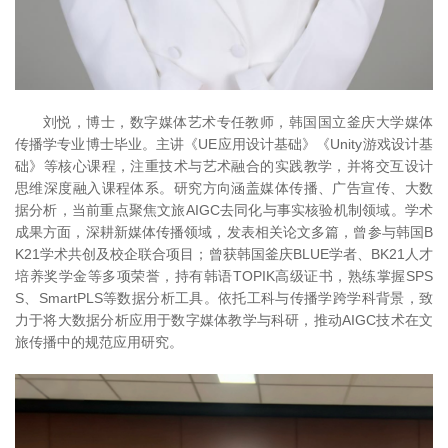
刘悦，博士，数字媒体艺术专任教师，韩国国立釜庆大学媒体
传播学专业博士毕业。主讲《UE应用设计基础》《Unity游戏设计基
础》等核心课程，注重技术与艺术融合的实践教学，并将交互设计
思维深度融入课程体系。研究方向涵盖媒体传播、广告宣传、大数
据分析，当前重点聚焦文旅AIGC去同化与事实核验机制领域。学术
成果方面，深耕新媒体传播领域，发表相关论文多篇，曾参与韩国B
K21学术共创及校企联合项目；曾获韩国釜庆BLUE学者、BK21人才
培养奖学金等多项荣誉，持有韩语TOPIK高级证书，熟练掌握SPS
S、SmartPLS等数据分析工具。依托工科与传播学跨学科背景，致
力于将大数据分析应用于数字媒体教学与科研，推动AIGC技术在文
旅传播中的规范应用研究。