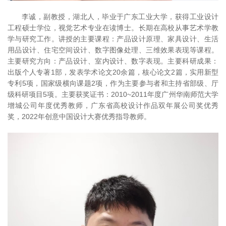
李诚，副教授，湖北人，毕业于广东工业大学，获得工业设计
工程硕士学位，视觉艺术专业在读博士。长期在高校从事艺术学教
学与研究工作。讲授的主要课程：产品设计原理、家具设计、生活
用品设计、住宅空间设计、数字图像处理、三维效果表现等课程。
主要研究方向：产品设计、室内设计、数字表现。主要科研成果：
出版个人专著1部，发表学术论文20余篇，核心论文2篇，实用新型
专利5项，国家级横向课题2项，作为主要参与者和主持省部级、厅
级科研项目5项。主要获奖证书：2010~2011年度广州华南师范大学
增城公司年度优秀教师，广东省高校设计作品双年展公司奖优秀
奖，2022年创意中国设计大赛优秀指导教师。