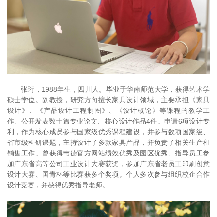
张珩，1988年生，四川人。毕业于华南师范大学，获得艺术学
硕士学位。副教授，研究方向擅长家具设计领域，主要承担《家具
设计》、《产品设计工程制图》、《设计概论》等课程的教学工
作。公开发表数十篇专业论文、核心设计作品4件。申请6项设计专
利，作为核心成员参与国家级优秀课程建设，并参与数项国家级、
省市级科研课题，主持设计了多款家具产品，并负责了相关生产和
销售工作。曾获得韦德官方网站绩效优秀及园区优秀。指导员工参
加广东省高等公司工业设计大赛获奖，参加广东省老员工印刷创意
设计大赛、国青杯等比赛获多个奖项。个人多次参与组织校企合作
设计竞赛，并获得优秀指导老师。