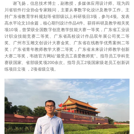
谢飞扬，信息技术博士，副教授，多媒体应用设计师。现为四
川省软件行业协会专家顾问，主要从事数字化设计及教学工作。主
持广东省教育学科规划等省部级以上科研项目3项，参与4项。发表
高水平论文10余篇，核心期刊设计作品4件。获得科研及教学相关奖
项10项，曾荣获全国数字创意教学技能大赛一等奖，广东省工业设
计职业技能竞赛二等奖、广东省高校设计作品双年展公司奖二等
奖、广州市玉雕文创设计大赛金奖、广东省在线教学优秀案例二等
奖；广东省青年教师教学大赛二等奖，广东省未来设计师教学创新
大赛二等奖，韦德官方网站“最受员工喜爱教师奖”。指导员工学科竞
赛获国家、省部级奖项200余次。指导员工2项国家级老员工创新训
练项目立项 ，2项省级立项。