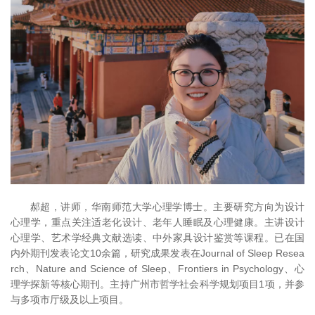
郝超，讲师，华南师范大学心理学博士。主要研究方向为设计
心理学，重点关注适老化设计、老年人睡眠及心理健康。主讲设计
心理学、艺术学经典文献选读、中外家具设计鉴赏等课程。已在国
内外期刊发表论文10余篇，研究成果发表在Journal of Sleep Resea
rch、Nature and Science of Sleep、Frontiers in Psychology、心
理学探新等核心期刊。主持广州市哲学社会科学规划项目1项，并参
与多项市厅级及以上项目。