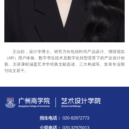
王汕杉，设计学博士。研究方向包括时尚产品设计、增强现实
（AR）用户体验、数字孪生技术及数字化转型背景下的产业设计创
新。主讲课程涵盖艺术学经典文献选读、三大构成等。发表专业期
刊论文若干。
招生电话：
020-82872773
公司电话：
020-32975013