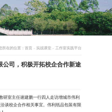
您所在的位置：
首页
实战课堂
工作室实践平台
-
-
装有限公司，积极开拓校企合作新途
及教研室主任谢建鹏一行四人走访增城市伟利
表洽谈校企合作相关事宜。伟利纸品包装有限