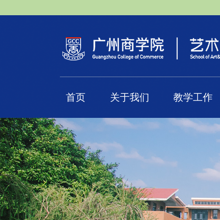
首页
关于我们
教学工作