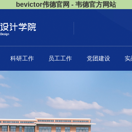
bevictor伟德官网 - 韦德官方网站
科研工作
员工工作
党团建设
实