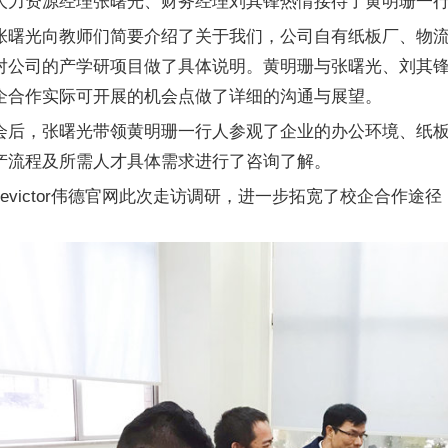
人力资源经理张曙光、财务经理刘其锋热情接待了黄明珊一
光向教师们简要介绍了关于我们，公司自有纸板厂、物流
对公司的产学研项目做了具体说明。黄明珊与张曙光、刘其
企合作实际可开展的机会点做了详细的沟通与展望。
，张曙光带领黄明珊一行人参观了企业的办公环境、纸板
产流程及所需人才具体需求进行了咨询了解。
victor伟德官网此次走访调研，进一步拓宽了校企合作途
。