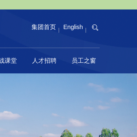
集团首页
English
战课堂
人才招聘
员工之窗