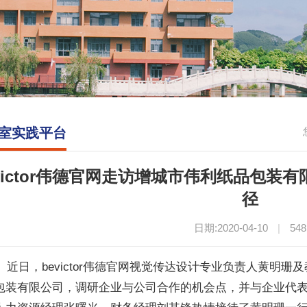
室实践平台
evictor伟德官网走访增城市伟利纸品包
径
日期:2020-04-10
|
548
近日，bevictor伟德官网视觉传达设计专业负责人黄明珊
包装有限公司，调研企业与公司合作的机会点，并与企业代